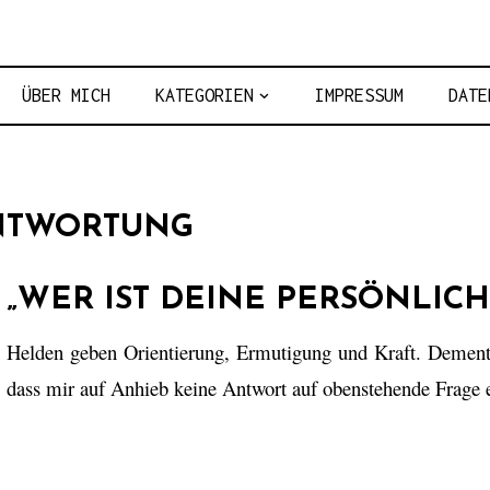
NER KRAFT
ÜBER MICH
KATEGORIEN
IMPRESSUM
DATE
NTWORTUNG
„WER IST DEINE PERSÖNLICH
Helden geben Orientierung, Ermutigung und Kraft. Dementsp
dass mir auf Anhieb keine Antwort auf obenstehende Frage e