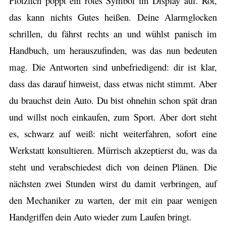
Plötzlich poppt ein rotes Symbol im Display auf. Rot,
das kann nichts Gutes heißen. Deine Alarmglocken
schrillen, du fährst rechts an und wühlst panisch im
Handbuch, um herauszufinden, was das nun bedeuten
mag. Die Antworten sind unbefriedigend: dir ist klar,
dass das darauf hinweist, dass etwas nicht stimmt. Aber
du brauchst dein Auto. Du bist ohnehin schon spät dran
und willst noch einkaufen, zum Sport. Aber dort steht
es, schwarz auf weiß: nicht weiterfahren, sofort eine
Werkstatt konsultieren. Mürrisch akzeptierst du, was da
steht und verabschiedest dich von deinen Plänen. Die
nächsten zwei Stunden wirst du damit verbringen, auf
den Mechaniker zu warten, der mit ein paar wenigen
Handgriffen dein Auto wieder zum Laufen bringt.